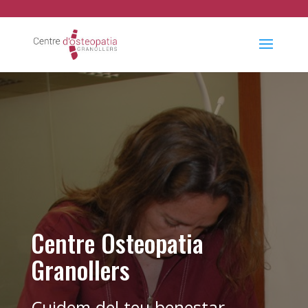
Centre Osteopatia
Granollers
Cuidem del teu benestar