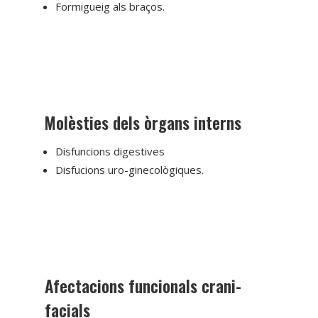
Formigueig als braços.
Molèsties dels òrgans interns
Disfuncions digestives
Disfucions uro-ginecològiques.
Afectacions funcionals crani-
facials