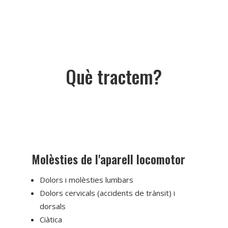
Què tractem?
Molèsties de l'aparell locomotor
Dolors i molèsties lumbars
Dolors cervicals (accidents de trànsit) i
dorsals
Ciàtica