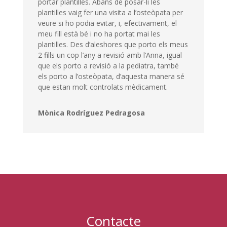
portar plantilles. Abans de posar-li les
plantilles vaig fer una visita a l’osteòpata per
veure si ho podia evitar, i, efectivament, el
meu fill està bé i no ha portat mai les
plantilles. Des d’aleshores que porto els meus
2 fills un cop l’any a revisió amb l’Anna, igual
que els porto a revisió a la pediatra, també
els porto a l’osteòpata, d’aquesta manera sé
que estan molt controlats mèdicament.
Mònica Rodríguez Pedragosa
Contacte