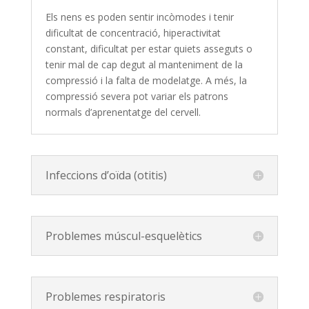
Els nens es poden sentir incòmodes i tenir
dificultat de concentració, hiperactivitat
constant, dificultat per estar quiets asseguts o
tenir mal de cap degut al manteniment de la
compressió i la falta de modelatge. A més, la
compressió severa pot variar els patrons
normals d’aprenentatge del cervell.
Infeccions d’oïda (otitis)
Problemes múscul-esquelètics
Problemes respiratoris