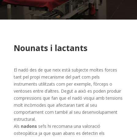
Nounats i lactants
El nadó des de que neix està subjecte moltes forces
tant pel propi mecanisme del part com pels
instruments utilitzats com per exemple, fòrceps o
ventoses entre d’altres. Degut a això es poden produir
compressions que fan que el nadó visqui amb tensions
molt incòmodes que afectaran tant al seu
comportament com també al seu desenvolupament
estructural.
Als
nadons
se’ls hi recomana una valoració
osteopàtica ja que quan abans es detectin els