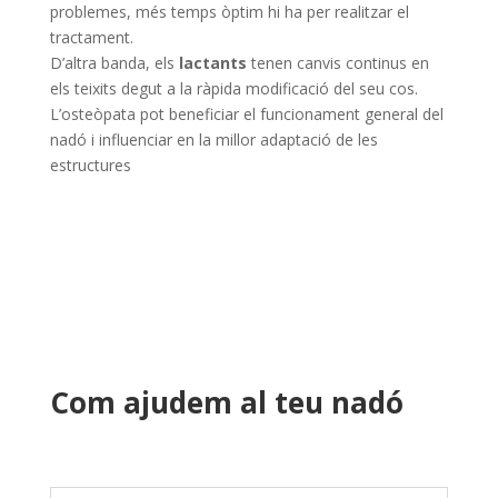
problemes, més temps òptim hi ha per realitzar el
tractament.
D’altra banda, els
lactants
tenen canvis continus en
els teixits degut a la ràpida modificació del seu cos.
L’osteòpata pot beneficiar el funcionament general del
nadó i influenciar en la millor adaptació de les
estructures
Com ajudem al teu nadó